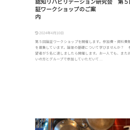
認知リハビリテーション研究会 第５
証ワークショップのご案
2024年4月10日
第５回論証ワークショップを開催します。参加費・資料費無
を募集しています。論理の基礎について学びませんか？ 
望者が５名に達しましたら開催します。お一人でも、また
いの方とグループで参加していただいて…