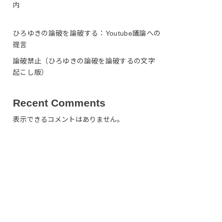
内
ひろゆきの論破を論破する：Youtube議論への
提言
論破禁止（ひろゆきの論破を論破するの文字
起こし版）
Recent Comments
表示できるコメントはありません。