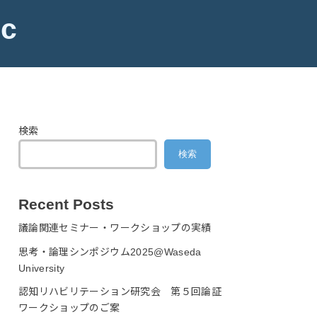
ic
検索
検索
Recent Posts
議論関連セミナー・ワークショップの実績
思考・論理シンポジウム2025@Waseda
University
認知リハビリテーション研究会 第５回論証
ワークショップのご案