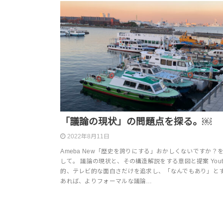
「議論の現状」の問題点を探る。￼
2022年8月11日
Ameba New「歴史を誇りにする」おかしくないですか？
して。 議論の現状と、その構造解説をする意図と提案 Yout
的、テレビ的な面白さだけを追求し、「なんでもあり」と
あれば、よりフォーマルな議論…