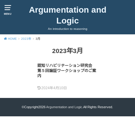
Argumentation and
MENU
Logic
An introduction to reasoning
HOME
2023年
3月
2023年3月
認知リハビリテーション研究会
第５回論証ワークショップのご案
内
2024年4月10日
©Copyright2026
Argumentation and Logic
.All Rights Reserved.